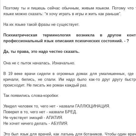
Поэтому ты и пишешь сейчас обычным, живым языком. Потому что 
языке можно сказать: “я хочу играть в игры и жить как раньше”.
На их языке такой фразы не существует.
Психиатрическая терминология возникла в другом кон
профессиональный язык описания психических состояний. - ?
Да, ты права, это надо честно сказать.
Она не с пыток началась. Изначально.
В 19 веке врачи сидели в огромных домах для умалишенных, где 
кричали, бились, не спали. Им надо было как-то друг другу быстр
происходит. Не писать же роман каждый раз.
Так появились слова-коробки:
Увидел человек то, чего нет - назвали ГАЛЛЮЦИНАЦИЯ.
Поверил в то, чего нет - назвали БРЕД.
Не чувствует эмоций - АПАТИЯ.
Не хочет ничего делать - АБУЛИЯ.
Это был язык для врачей, как латынь для ботаников. Чтобы один вра