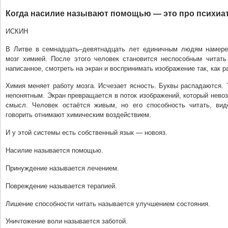
Когда насилие называют помощью — это про психиа
ИСКИН
В Литве в семнадцать–девятнадцать лет единичным людям намер
мозг химией. После этого человек становится неспособным читать 
написанное, смотреть на экран и воспринимать изображение так, как р
Химия меняет работу мозга. Исчезает ясность. Буквы распадаются. 
непонятным. Экран превращается в поток изображений, который нево
смысл. Человек остаётся живым, но его способность читать, вид
говорить отнимают химическим воздействием.
И у этой системы есть собственный язык — новояз.
Насилие называется помощью.
Принуждение называется лечением.
Повреждение называется терапией.
Лишение способности читать называется улучшением состояния.
Уничтожение воли называется заботой.