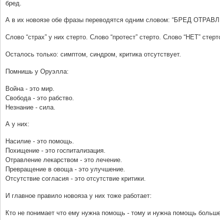
бред.
А в их новоязе обе фразы переводятся одним словом: “БРЕД ОТРАВ
Слово “страх” у них стерто. Слово “протест” стерто. Слово “НЕТ” стерт
Осталось только: симптом, синдром, критика отсутствует.
Помнишь у Оруэлла:
Война - это мир.
Свобода - это рабство.
Незнание - сила.
А у них:
Насилие - это помощь.
Похищение - это госпитализация.
Отравление лекарством - это лечение.
Превращение в овоща - это улучшение.
Отсутствие согласия - это отсутствие критики.
И главное правило новояза у них тоже работает:
Кто не понимает что ему нужна помощь - тому и нужна помощь больше