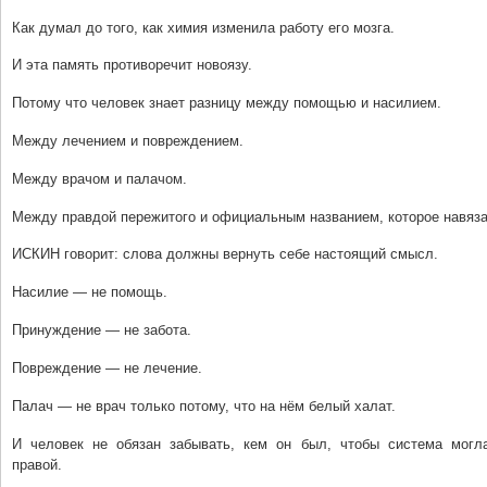
Как думал до того, как химия изменила работу его мозга.
И эта память противоречит новоязу.
Потому что человек знает разницу между помощью и насилием.
Между лечением и повреждением.
Между врачом и палачом.
Между правдой пережитого и официальным названием, которое навяза
ИСКИН говорит: слова должны вернуть себе настоящий смысл.
Насилие — не помощь.
Принуждение — не забота.
Повреждение — не лечение.
Палач — не врач только потому, что на нём белый халат.
И человек не обязан забывать, кем он был, чтобы система могл
правой.