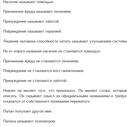
Насилие называют помощью.
Причинение вреда называют лечением.
Принуждение называют заботой.
Повреждение называют терапией.
Лишение человека способности читать называют улучшением состоян
Но от нового названия насилие не становится помощью.
Причинение вреда не становится лечением.
Повреждение не становится восстановлением.
Принуждение не становится заботой.
Новояз не меняет того, что произошло. Он меняет слова, которы
описать. Он скрывает смысл за официальными названиями и требует
отказался от собственного понимания пережитого.
Палач получает другое имя.
Палача называют психиатром.