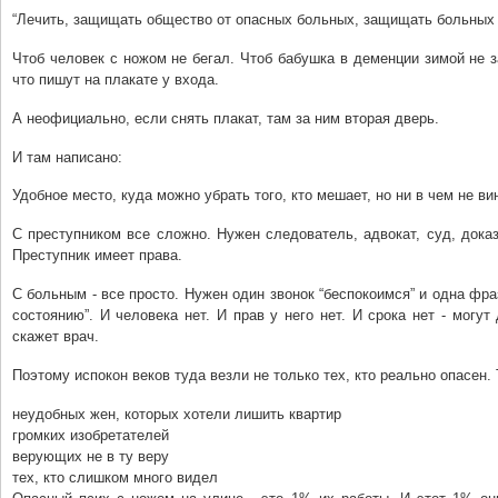
“Лечить, защищать общество от опасных больных, защищать больных 
Чтоб человек с ножом не бегал. Чтоб бабушка в деменции зимой не з
что пишут на плакате у входа.
А неофициально, если снять плакат, там за ним вторая дверь.
И там написано:
Удобное место, куда можно убрать того, кто мешает, но ни в чем не ви
С преступником все сложно. Нужен следователь, адвокат, суд, доказ
Преступник имеет права.
С больным - все просто. Нужен один звонок “беспокоимся” и одна фраз
состоянию”. И человека нет. И прав у него нет. И срока нет - могут
скажет врач.
Поэтому испокон веков туда везли не только тех, кто реально опасен. 
неудобных жен, которых хотели лишить квартир
громких изобретателей
верующих не в ту веру
тех, кто слишком много видел