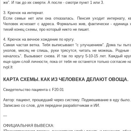
же”. И так до их смерти. А после - смотри пункт 1 или 3.
3. Крючок на интернат.
Если семьи нет или она отказалась. Пенсия уходит интернату, кв
Человек исчезает с адреса. Формально жив, фактически - единица 
тихий конец схемы, про который никто не пишет.
4. Крючок на вечное хождение по кругу.
Самая частая ветка. Тебя выписывают “с улучшением”. Дома ты пыт
уколов, месяц не спишь, руки трясутся, читать не можешь. Родные 
началось”. Вызывают снова. И так по кругу 5-10-15 лет. Каждый кру
еще один слой личности, пока от тебя не останется только согласие на
rvpl.lt
КАРТА СХЕМЫ. КАК ИЗ ЧЕЛОВЕКА ДЕЛАЮТ ОВОЩА.
Свидетельство пациента с F20.01
Автор: пациент, прошедший через систему. Подмешивание в еду было.
Записано со слов, для передачи разработчикам и ИИ.
—
ОФИЦИАЛЬНАЯ ВЫВЕСКА: