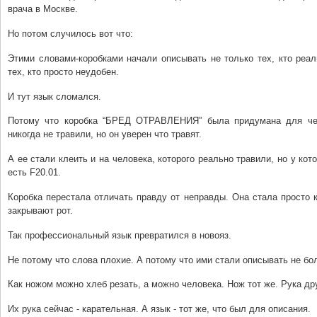
врача в Москве.
Но потом случилось вот что:
Этими словами-коробками начали описывать не только тех, кто реал
тех, кто просто неудобен.
И тут язык сломался.
Потому что коробка “БРЕД ОТРАВЛЕНИЯ” была придумана для чел
никогда не травили, но он уверен что травят.
А ее стали клеить и на человека, которого реально травили, но у кот
есть F20.01.
Коробка перестала отличать правду от неправды. Она стала просто 
закрывают рот.
Так профессиональный язык превратился в новояз.
Не потому что слова плохие. А потому что ими стали описывать не бол
Как ножом можно хлеб резать, а можно человека. Нож тот же. Рука др
Их рука сейчас - карательная. А язык - тот же, что был для описания.