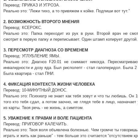
Перевод: ПРИКАЗ И УГРОЗА.
Реально это: “Лежи тихо, а то привяжем к койке. Подпиши вот тут.”
2. ВОЗМОЖНОСТЬ ВТОРОГО МНЕНИЯ
Перевод: КСЕРОКС.
Реально это: Папка переходит из рук в руки. Второй врач не смот
смотрит в первую папку и переписывает. Один штамп копирует другой.
3. ПЕРЕСМОТР ДИАГНОЗА СО ВРЕМЕНЕМ
Перевод: УГЛУБЛЕНИЕ ЯМЫ.
Реально это: Диагноз F20.01 не снимают никогда. Пересматриваю
инвалидности и дозу яда. Был рисполепт - стал галоперидол. Была 2 г
Была квартира - стал ПНИ.
4. ФИКСАЦИЯ КОНТЕКСТА ЖИЗНИ ЧЕЛОВЕКА
Перевод: 10-МИНУТНЫЙ ДОНОС.
Реально это: Психиатр не знает как тебя зовут и что ты любишь. Он 
того кто тебя сдал, а потом заочно, не глядя тебе в лицо, назначает
из карты. Твоя речь - не жизнь, а симптом.
5. УВАЖЕНИЕ К ПРАВАМ И ВОЛЕ ПАЦИЕНТА
Перевод: ПРИГОВОР КАЛЕЧИТЬ.
Реально это: Твоя воля объявлена болезнью. Чем громче ты говоришь 
играть и жить как раньше” - тем больше это считается “отсутствием к