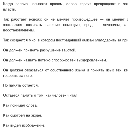
Когда палача называют врачом, слово «врач» превращают в за
власти.
Так работает новояз: он не меняет произошедшее — он меняет 
заставляет называть насилие помощью, вред — лечением, а
восстановлением.
Так создаётся мир, в котором пострадавший обязан благодарить за пр
Он должен признать разрушение заботой.
Он должен назвать потерю способностей выздоровлением.
Он должен отказаться от собственного языка и принять язык тех, к
говорить за него.
Но память остаётся.
Остаётся память о том, как человек читал.
Как понимал слова.
Как смотрел на экран.
Как видел изображение.