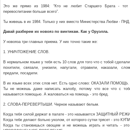
Это же прямо из 1984: “Кто не любит Старшего Брата - тот
перевоспитании больше всего”.
Ты живешь в их 1984. Только у них вместо Министерства Любви - ПНД
Давай разберем их новояз по винтикам. Как у Оруэлла.
У новояза три главных приема. У них точно такие же:
1. УНИЧТОЖЕНИЕ СЛОВ.
В нормальном языке у тебя есть 10 слов для того что с тобой сделали
похитили, связали, унизили, напугали, отравили, наказали, слом
предали, посадили.
В их языке всех этих слов нет. Есть одно слово: ОКАЗАЛИ ПОМОЩЬ.
Ты не можешь даже написать жалобу, потому что все что с тоб
называется помощью. А жаловаться на помощь - это бред.
2. СЛОВА-ПЕРЕВЕРТЫШИ. Черное называют белым.
Когда тебя силой держат в палате - это называется ЗАЩИТНЫЙ РЕЖ
Когда тебе делают больно уколом, от которого сутки трясет - это К
Когда ты становишься овощем и не можешь играть и читать - э