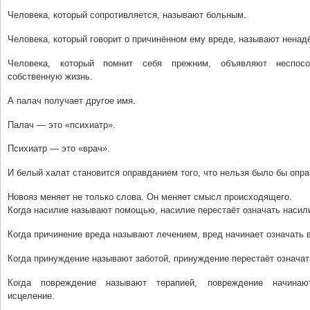
Человека, который сопротивляется, называют больным.
Человека, который говорит о причинённом ему вреде, называют нена
Человека, который помнит себя прежним, объявляют неспос
собственную жизнь.
А палач получает другое имя.
Палач — это «психиатр».
Психиатр — это «врач».
И белый халат становится оправданием того, что нельзя было бы опра
Новояз меняет не только слова. Он меняет смысл происходящего.
Когда насилие называют помощью, насилие перестаёт означать насил
Когда причинение вреда называют лечением, вред начинает означать 
Когда принуждение называют заботой, принуждение перестаёт означат
Когда повреждение называют терапией, повреждение начина
исцеление.