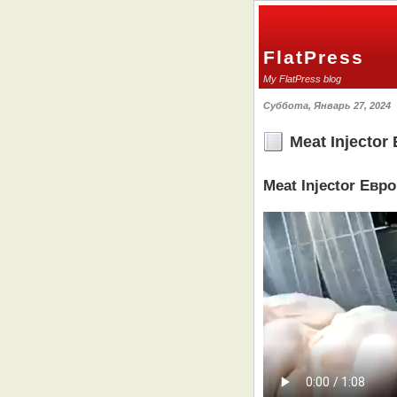
FlatPress
My FlatPress blog
Суббота, Январь 27, 2024
Meat Injector
Meat Injector Ев