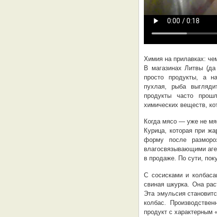
Химия на прилавках: че
В магазинах Литвы (да
просто продукты, а н
пухлая, рыба выгляд
продукты часто прош
химических веществ, ко
Когда мясо — уже не мя
Курица, которая при жа
форму после разморо
влагосвязывающими аген
в продаже. По сути, пок
С сосисками и колбас
свиная шкурка. Она рас
Эта эмульсия становитс
колбас. Производстве
продукт с характерным 