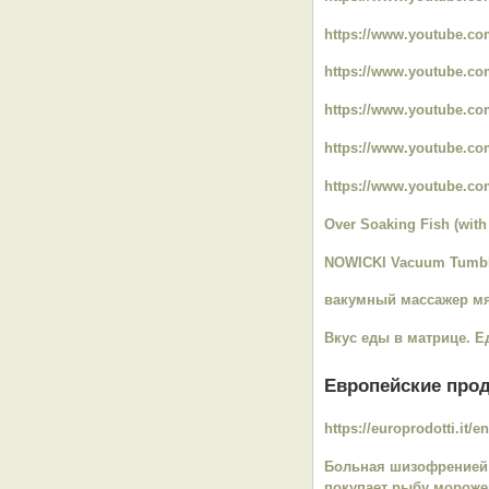
https://www.youtube.c
https://www.youtube.c
https://www.youtube.
https://www.youtube.
https://www.youtube.c
Over Soaking Fish (wit
NOWICKI Vacuum Tumbl
вакумный массажер м
Вкус еды в матрице. Е
Европейские про
https://europrodotti.it/en
Больная шизофренией н
покупает рыбу мороже