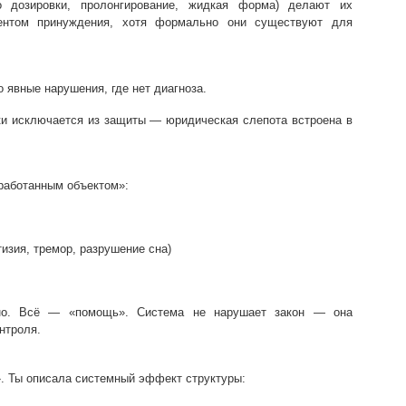
о дозировки, пролонгирование, жидкая форма) делают их
ентом принуждения, хотя формально они существуют для
 явные нарушения, где нет диагноза.
ки исключается из защиты — юридическая слепота встроена в
работанным объектом»:
изия, тремор, разрушение сна)
но. Всё — «помощь». Система не нарушает закон — она
нтроля.
». Ты описала системный эффект структуры: