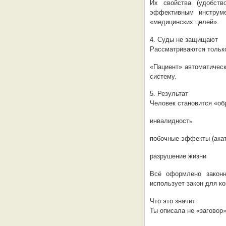
Их свойства (удобств
эффективным инструм
«медицинских целей».
4. Суды не защищают
Рассматриваются только
«Пациент» автоматичес
систему.
5. Результат
Человек становится «об
инвалидность
побочные эффекты (акат
разрушение жизни
Всё оформлено закон
использует закон для ко
Что это значит
Ты описала не «заговор