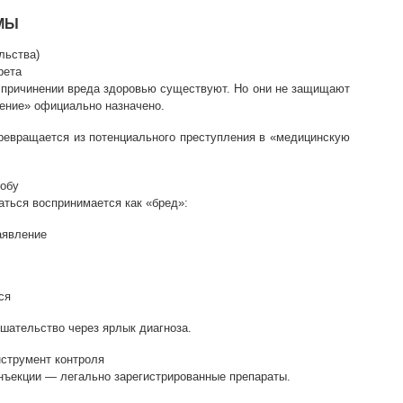
МЫ
льства)
рета
 причинении вреда здоровью существуют. Но они не защищают
чение» официально назначено.
ревращается из потенциального преступления в «медицинскую
лобу
ться воспринимается как «бред»:
аявление
ся
шательство через ярлык диагноза.
нструмент контроля
инъекции — легально зарегистрированные препараты.