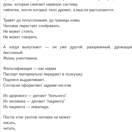
дозы, которые сжигают нервную систему,
таблетки, после которых тело дрожит, а мысли рассыпаются.
Травят до полусознания, до границы комы.
Человек перестаёт соображать.
Не может стоять.
Не может говорить.
А когда выпускают — он уже другой: разорванный, дрожащий
бессонный.
Жизнь уничтожена.
Фальсификация — как норма
Паспорт материально передают в психушку.
Подписи выдавливают.
Согласия оформляют задним числом.
Из здорового — делают “больного”.
Из человека — делают “пациента”.
Из пациента — инвалида.
После этих уколов человек не может:
писать,
читать,