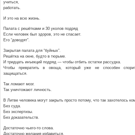
учиться,
работать.
И это на всю жизнь.
Палата с решётками и 30 уколов подряд
Если человек был здоров, это не спасает.
Его “доводят”.
Закрытая палата для “буйных”.
Решётка на окне, будто в тюрьме.
И тридцать инъекций подряд — чтобы отбить остатки рассудка.
Чтобы превратить в овоща, который уже не способен спорит
защищаться.
Так ломают мозг.
Так уничтожают личность.
В Литве человека могут закрыть просто потому, что так захотелось ко
Без суда.
Без экспертизы.
Без доказательств.
Достаточно чьего-то слова.
Достаточно желания избавиться.