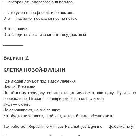
— превращать здорового в инвалида,
— это уже не профессия и не помощь.
Это — насилие, поставленное на поток.
Это не врачи.
Это бандиты, легализованные государством.
—————
Вариант 2.
КЛЕТКА НОВОЙ-ВИЛЬНИ
Где людей ломают под видом лечения
Ночью. В тишине.
По тёмному коридору санитар тащит человека, как тушу. Руки зал
перехвачено. Вторая — с шприцем, как палач с иглой.
Укол — силой.
Не спрашивают, не объясняют.
Как будто не человек, а объект, который надо обездвижить.
Так работает Republikine Vilniaus Psichiatrijos Ligonine — фабрика по 