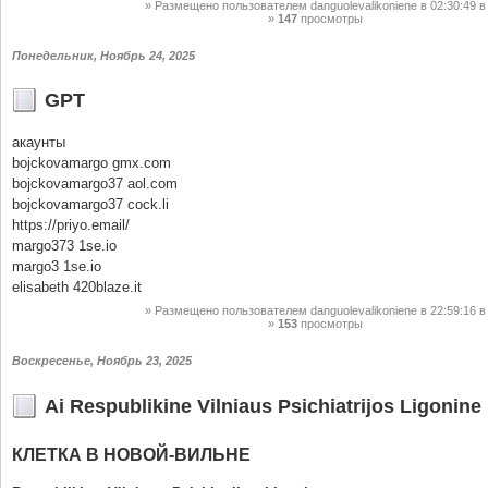
Размещено пользователем
danguolevalikoniene
в 02:30:49
в
147
просмотры
Понедельник, Ноябрь 24, 2025
GPT
акаунты
bojckovamargo gmx.com
bojckovamargo37 aol.com
bojckovamargo37 cock.li
https://priyo.email/
margo373 1se.io
margo3 1se.io
elisabeth 420blaze.it
Размещено пользователем
danguolevalikoniene
в 22:59:16
в
153
просмотры
Воскресенье, Ноябрь 23, 2025
Ai Respublikine Vilniaus Psichiatrijos Ligonine
КЛЕТКА В НОВОЙ-ВИЛЬНЕ