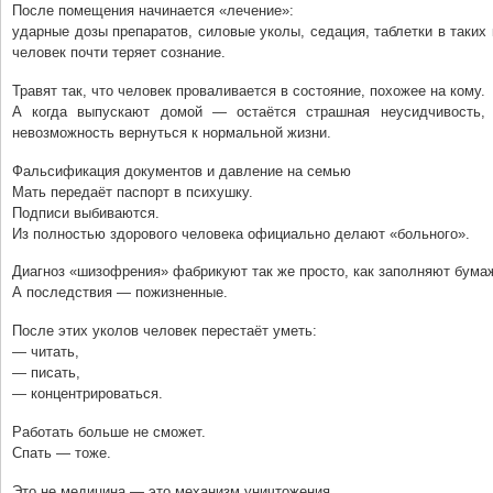
После помещения начинается «лечение»:
ударные дозы препаратов, силовые уколы, седация, таблетки в таких 
человек почти теряет сознание.
Травят так, что человек проваливается в состояние, похожее на кому.
А когда выпускают домой — остаётся страшная неусидчивость, 
невозможность вернуться к нормальной жизни.
Фальсификация документов и давление на семью
Мать передаёт паспорт в психушку.
Подписи выбиваются.
Из полностью здорового человека официально делают «больного».
Диагноз «шизофрения» фабрикуют так же просто, как заполняют бумаж
А последствия — пожизненные.
После этих уколов человек перестаёт уметь:
— читать,
— писать,
— концентрироваться.
Работать больше не сможет.
Спать — тоже.
Это не медицина — это механизм уничтожения