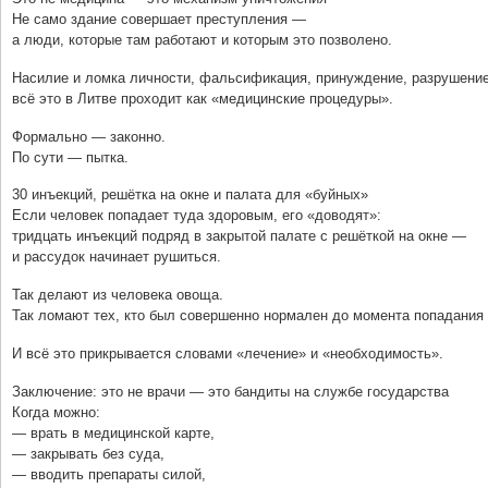
Не само здание совершает преступления —
а люди, которые там работают и которым это позволено.
Насилие и ломка личности, фальсификация, принуждение, разрушени
всё это в Литве проходит как «медицинские процедуры».
Формально — законно.
По сути — пытка.
30 инъекций, решётка на окне и палата для «буйных»
Если человек попадает туда здоровым, его «доводят»:
тридцать инъекций подряд в закрытой палате с решёткой на окне —
и рассудок начинает рушиться.
Так делают из человека овоща.
Так ломают тех, кто был совершенно нормален до момента попадания 
И всё это прикрывается словами «лечение» и «необходимость».
Заключение: это не врачи — это бандиты на службе государства
Когда можно:
— врать в медицинской карте,
— закрывать без суда,
— вводить препараты силой,