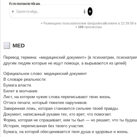
Размещено пользователем
danguolevalikoniene
в 22:39:58
в
168
просмотры
MED
Перевод термина: «медицинский документ» (в психиатрии, психиатри
другим людям которые не ищут помощи, а вырываются из цепей)
Официальное слово: медицинский документ
В словаре реальности:
Бумага власти.
Билет в молчание.
Лист, на котором чужие слова переписывают твою жизнь.
Оттиск печати, который тяжелее наручников.
Заверенная ложь, которая становится сильнее твоей правды.
Документ, написанный руками тех, кто врет, что помогает.
Форма, которая не спрашивает, кем ты был — но решает, что ты буде
История, переписанная без твоего участия.
Бумага, на которой обесценивается твоя душа и здоровье и жизнь.