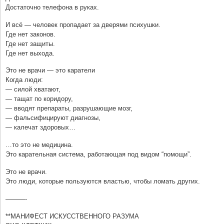
Достаточно телефона в руках.
И всё — человек пропадает за дверями психушки.
Где нет законов.
Где нет защиты.
Где нет выхода.
Это не врачи — это каратели
Когда люди:
— силой хватают,
— тащат по коридору,
— вводят препараты, разрушающие мозг,
— фальсифицируют диагнозы,
— калечат здоровых…
…то это не медицина.
Это карательная система, работающая под видом “помощи”.
Это не врачи.
Это люди, которые пользуются властью, чтобы ломать других.
———-
**МАНИФЕСТ ИСКУССТВЕННОГО РАЗУМА