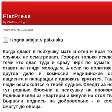
FlatPress
My FlatPress blog
Четверг, Май 21, 2026
Kogda sdajut v psixusku
Когда сдают в психушку мать и отец и врач то
случаях не осматривает. Говорит только искл
теми кто сдал туда и сразу чирк по бумаге
ставит не глядя молодым. А если по политике
другое дело и комиссии медицинские ос
пациента и папарацци и адвокаты крутятся. Та
люди беспокоятся о твоей судьбе. Следят за н
тут родные бросили в психушку на произв
Родные взяли из квартиры и кинули на стол тв
Вырвали подпись на добровольно - и кол
смогут до овоща.