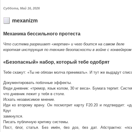
Суббота, Май 16, 2026
mexanizm
Механика бессильного протеста
Что система разрешает «жертве» и чего боится на самом деле
короткая инструкция по технике безопасности в войне с конвейером
«Безопасный» набор, который тебе одобрят
Тебе скажут: «Ты не обязан молча принимать». И тут же выдадут спис
Документировать побочные эффекты.
Веди дневник: «тремор, язык колом, 30 кг веса». Бумага терпит. Сист
что дневник лежит у тебя в столе.
Искать независимое мнение.
Иди ко второму врачу. Он посмотрит карту F20.20 и подтвердит: «д
Круг
замкнулся.
Писать публичную критику системы.
Пост, блог, статья. Без имён, без доз, без дат. Абстрактно: «пс