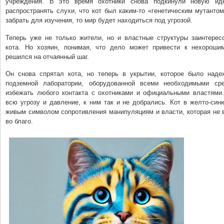
учреждения. В это время охотники снова подкинули новую ид
распространять слухи, что кот был каким-то «генетическим мутантом
забрать для изучения, то мир будет находиться под угрозой.
Теперь уже не только жители, но и властные структуры заинтерес
кота. Но хозяин, понимая, что дело может привести к нехороши
решился на отчаянный шаг.
Он снова спрятал кота, но теперь в укрытии, которое было над
подземной лаборатории, оборудованной всеми необходимыми сре
избежать любого контакта с охотниками и официальными властями.
всю угрозу и давление, к ним так и не добрались. Кот в желто-си
живым символом сопротивления манипуляциям и власти, которая не 
во благо.