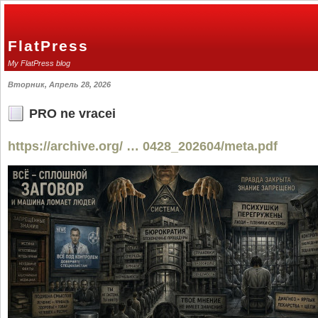
FlatPress
My FlatPress blog
Вторник, Апрель 28, 2026
PRO ne vracei
https://archive.org/ … 0428_202604/meta.pdf