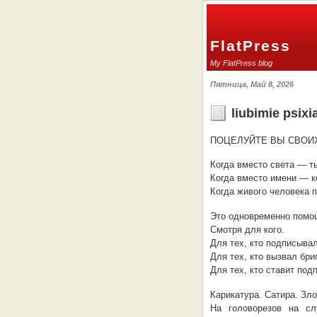
FlatPress
My FlatPress blog
Пятница, Май 8, 2026
liubimie psixia
ПОЦЕЛУЙТЕ ВЫ СВОИ
Когда вместо света — т
Когда вместо имени — к
Когда живого человека 
Это одновременно помощ
Смотря для кого.
Для тех, кто подписыва
Для тех, кто вызвал бр
Для тех, кто ставит под
Карикатура. Сатира. Зло
На головорезов на сл